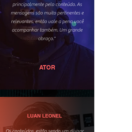
principalmente pelo conteúdo. As
mensagens são muito pertinentes e
relevantes, então vale a pena você
acompanhar também. Um grande
abraço."
ATOR
LUAN LEONEL
Os conteúdos estão sendo um divisor