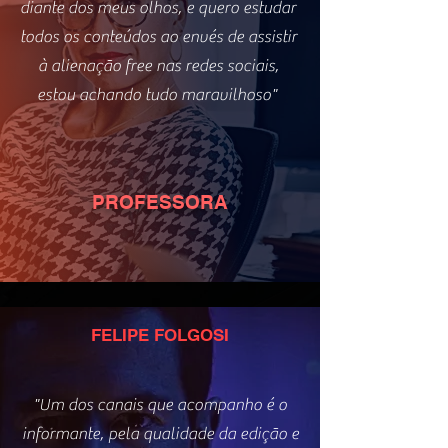
diante dos meus olhos, e quero estudar
todos os conteúdos ao envés de assistir
à alienação free nas redes sociais,
estou achando tudo maravilhoso"
PROFESSORA
FELIPE FOLGOSI
"Um dos canais que acompanho é o
informante, pela qualidade da edição e