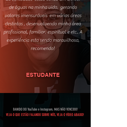
de águas na minha vida, gerando
valores imensuráveis em várias áreas
destintas , desenvolvendo minha área
profissional, familiar, espiritual e etc.. A
experiência esta sendo maravilhosa,
recomendo!
ESTUDANTE
BANIDO DO YouTube e Instagram, MAS NÃO VENCIDO!
VEJA O QUE ESTÃO FALANDO SOBRE NÓS, VEJA O VÍDEO ABAIXO!