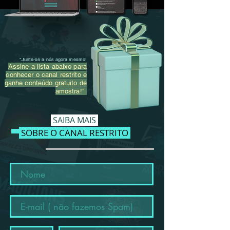
"Junte-se a nós agora mesmo!
Assine a lista abaixo para
conhecer o canal restrito e
ganhe conteúdo gratuito de
amostra!"
SAIBA M
AIS
SOBRE O CANAL RESTRITO