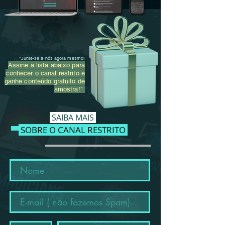
"Junte-se a nós agora mesmo!
Assine a lista abaixo para
conhecer o canal restrito e
ganhe conteúdo gratuito de
amostra!"
SAIBA M
AIS
SOBRE O CANAL RESTRITO