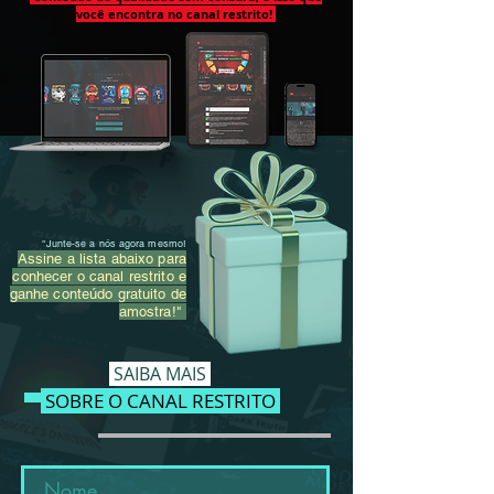
você encontra no canal restrito!
"Junte-se a nós agora mesmo!
Assine a lista abaixo para
conhecer o canal restrito e
ganhe conteúdo gratuito de
amostra!"
SAIBA M
AIS
SOBRE O CANAL RESTRITO