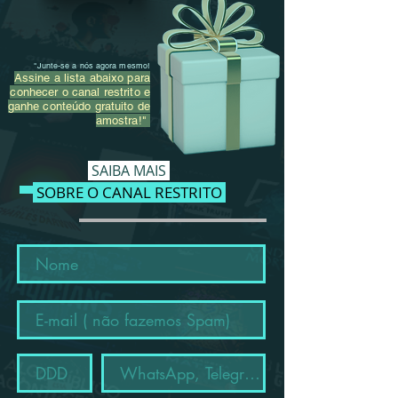
"Junte-se a nós agora mesmo!
Assine a lista abaixo para
conhecer o canal restrito e
ganhe conteúdo gratuito de
amostra!"
SAIBA M
AIS
SOBRE O CANAL RESTRITO