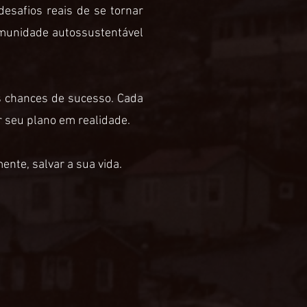
desafios reais de se tornar
omunidade autossustentável
s chances de sucesso. Cada
 seu plano em realidade.
ente, salvar a sua vida.