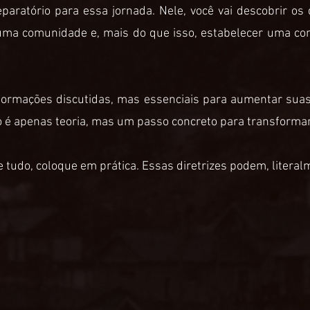
eparatório para essa jornada. Nele, você vai descobrir os 
r uma comunidade e, mais do que isso, estabelecer uma c
informações discutidas, mas essenciais para aumentar sua
 é apenas teoria, mas um passo concreto para transformar
e tudo, coloque em prática. Essas diretrizes podem, literalm