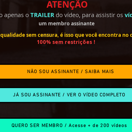
ATENÇÃO
do apenas o
TRAILER
do vídeo, para assistir os
ví
um membro
assinante
qualidade sem censura, é isso que você encontra no ca
100% sem restrições !
NÃO SOU ASSINANTE / SAIBA MAIS
JÁ SOU ASSINANTE / VER O VÍDEO COMPLETO
QUERO SER MEMBRO / Acesse + de 200 vídeos