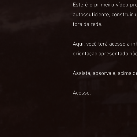
Este é o primeiro vídeo pr
autossuficiente, construi
fora da rede.
Aqui, você terá acesso a 
orientação apresentada não
Assista, absorva e, acima d
Acesse: