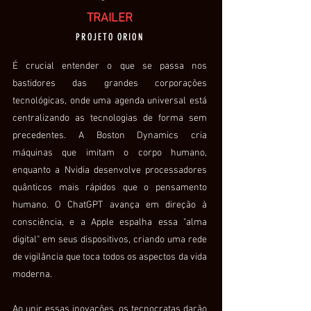
TRAILER
PROJETO ORION
É crucial entender o que se passa nos
bastidores das grandes corporações
tecnológicas, onde uma agenda universal está
centralizando as tecnologias de forma sem
precedentes. A Boston Dynamics cria
máquinas que imitam o corpo humano,
enquanto a Nvidia desenvolve processadores
quânticos mais rápidos que o pensamento
humano. O ChatGPT avança em direção à
consciência, e a Apple espalha essa "alma
digital" em seus dispositivos, criando uma rede
de vigilância que toca todos os aspectos da vida
moderna.
Ao unir essas inovações, os tecnocratas darão