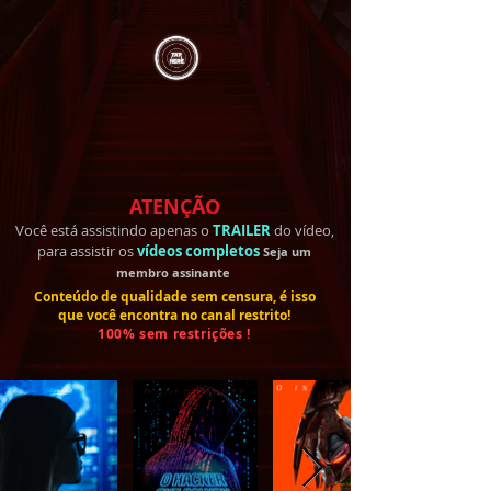
ATENÇÃO
Você está assistindo apenas o
TRAILER
do vídeo,
para assistir os
vídeos completos
Seja um
membro
assinante
Conteúdo de qualidade sem censura, é isso
que você encontra no canal restrito!
100% sem restrições !