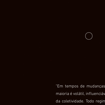
"Em tempos de mudanças 
maioria é volátil, influenc
da coletividade. Todo regi