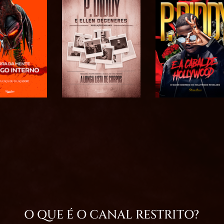
O QUE É O CANAL RESTRITO?