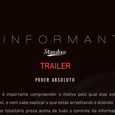
TRAILER
PODER ABSOLUTO
é importante compreender o motivo pelo qual elas est
iável, e nem sabe explicar o que estão acreditando e dizend
me totalitário preza acima de tudo o controle da informa