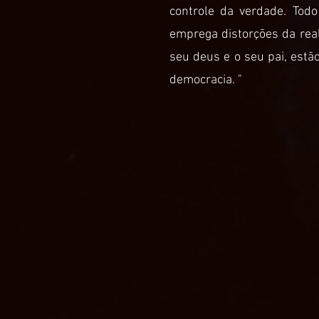
controle da verdade. Todo 
emprega distorções da real
seu deus e o seu pai, estão
democracia. "