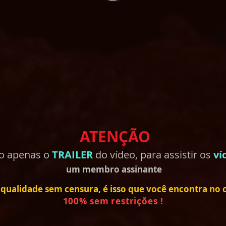
ATENÇÃO
do apenas o
TRAILER
do vídeo, para assistir os
ví
um membro
assinante
qualidade sem censura, é isso que você encontra no ca
100% sem restrições !