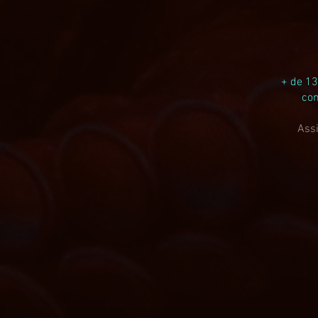
+ de 13
com
Assi