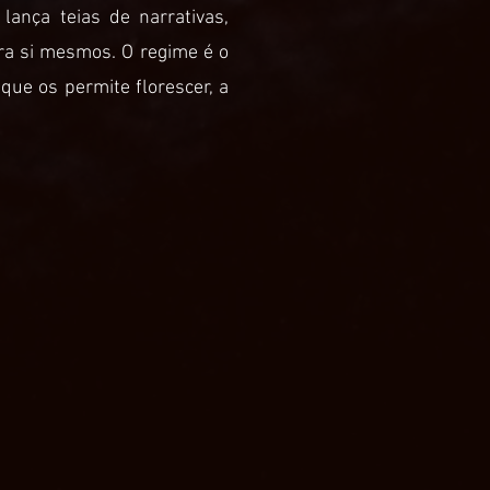
 lança teias de narrativas,
ara si mesmos. O regime é o
que os permite florescer, a