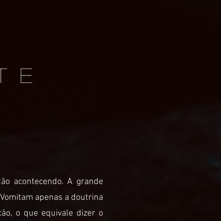
ão acontecendo. A grande
o. Vomitam apenas a doutrina
ção, o que equivale dizer o