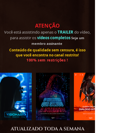
ATENÇÃO
Você está assistindo apenas o
TRAILER
do vídeo,
para assistir os
vídeos completos
Seja um
membro
assinante
Conteúdo de qualidade sem censura, é isso
que você encontra no canal restrito!
100% sem restrições !
ATUALIZADO TODA A SEMANA