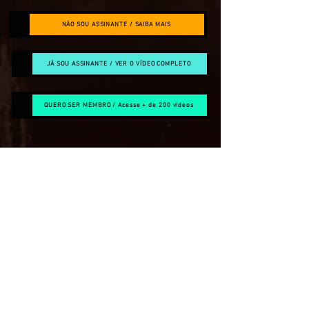
NÃO SOU ASSINANTE / SAIBA MAIS
JÁ SOU ASSINANTE / VER O VÍDEO COMPLETO
QUERO SER MEMBRO / Acesse + de 200 vídeos
O QUE É O CANAL RESTRITO?