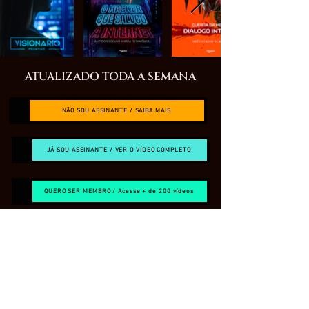
ATUALIZADO TODA A SEMANA
NÃO SOU ASSINANTE / SAIBA MAIS
JÁ SOU ASSINANTE / VER O VÍDEO COMPLETO
QUERO SER MEMBRO / Acesse + de 200 vídeos
O QUE É O CANAL RESTRITO?