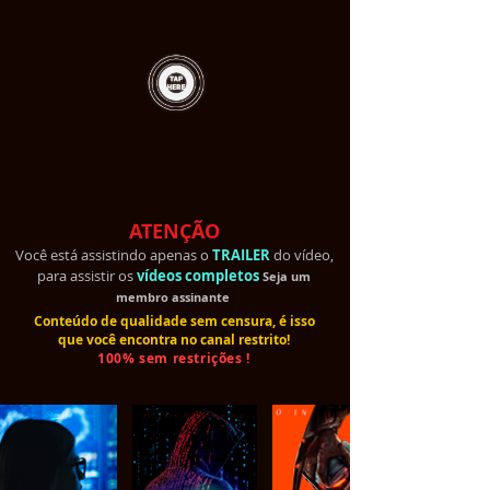
ATENÇÃO
Você está assistindo apenas o
TRAILER
do vídeo,
para assistir os
vídeos completos
Seja um
membro
assinante
Conteúdo de qualidade sem censura, é isso
que você encontra no canal restrito!
100% sem restrições !