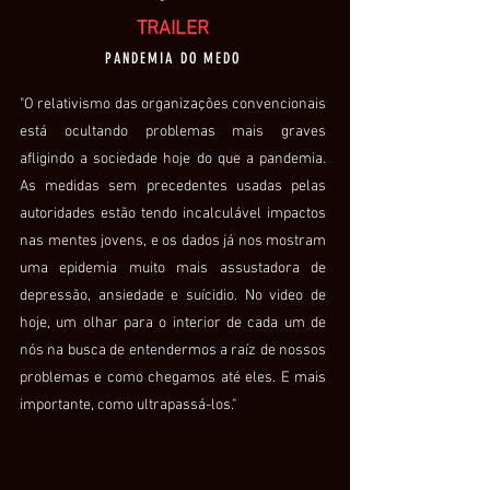
TRAILER
PANDEMIA DO MEDO
"O relativismo das organizações convencionais
está ocultando problemas mais graves
afligindo a sociedade hoje do que a pandemia.
As medidas sem precedentes usadas pelas
autoridades estão tendo incalculável impactos
nas mentes jovens, e os dados já nos mostram
uma epidemia muito mais assustadora de
depressão, ansiedade e suícidio. No video de
hoje, um olhar para o interior de cada um de
nós na busca de entendermos a raíz de nossos
problemas e como chegamos até eles. E mais
importante, como ultrapassá-los."