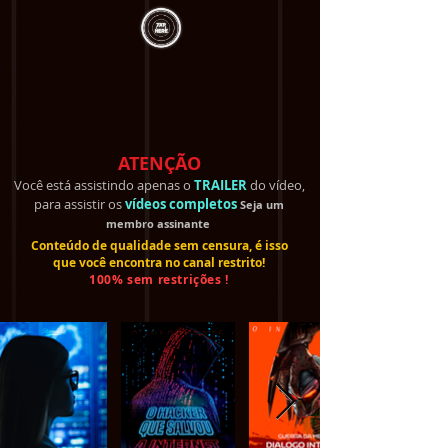
ATENÇÃO
Você está assistindo apenas o
TRAILER
do vídeo,
para assistir os
vídeos completos
Seja um
membro
assinante
Conteúdo de qualidade sem censura, é isso
que você encontra no canal restrito!
100% sem restrições !