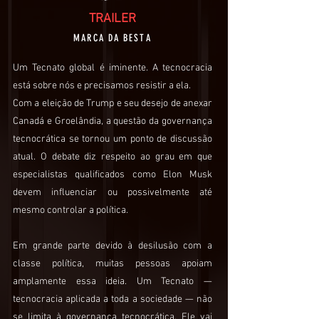
TRAILER
MARCA DA BESTA
Um Tecnato global é iminente. A tecnocracia
está sobre nós e precisamos resistir a ela.
Com a eleição de Trump e seu desejo de anexar
Canadá e Groelândia, a questão da governança
tecnocrática se tornou um ponto de discussão
atual. O debate diz respeito ao grau em que
especialistas qualificados como Elon Musk
devem influenciar ou possivelmente até
mesmo controlar a política.
Em grande parte devido à desilusão com a
classe política, muitas pessoas apoiam
amplamente essa ideia. Um Tecnato —
tecnocracia aplicada a toda a sociedade — não
se limita à governança tecnocrática. Ele vai