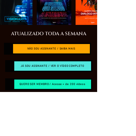
ATUALIZADO TODA A SEMANA
NÃO SOU ASSINANTE / SAIBA MAIS
JÁ SOU ASSINANTE / VER O VÍDEO COMPLETO
QUERO SER MEMBRO / Acesse + de 200 vídeos
O QUE É O CANAL RESTRITO?