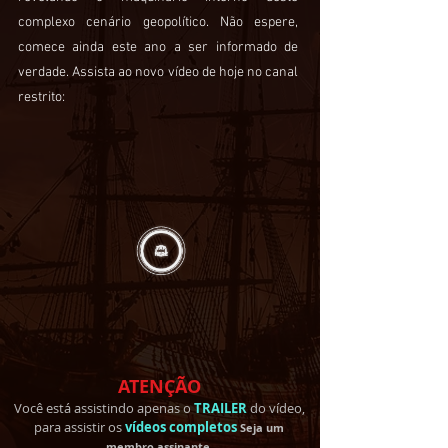
complexo cenário geopolítico. Não espere,
comece ainda este ano a ser informado de
verdade. Assista ao novo vídeo de hoje no canal
restrito:
ATENÇÃO
Você está assistindo apenas o
TRAILER
do vídeo,
para assistir os
vídeos completos
Seja um
membro
assinante