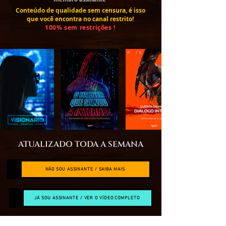
Conteúdo de qualidade sem censura, é isso
que você encontra no canal restrito!
100% sem restrições !
ATUALIZADO TODA A SEMANA
NÃO SOU ASSINANTE / SAIBA MAIS
JÁ SOU ASSINANTE / VER O VÍDEO COMPLETO