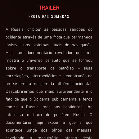
TRAILER
FROTA DAS SOMBRAS
A Rússia 'driblou' as pesadas sanções do
ocidente através de uma frota que permanece
invisível nos sistemas atuais de navegação.
Hoje, um documentário revelador que nos
mostra o universo paralelo que se formou
sobre o transporte de petróleo - suas
correlações, intermediários e a construção de
um sistema à margem da influência ocidental.
Descobriremos que mais surpreendente é o
fato de que o Ocidente publicamente é feroz
contra a Rússia, mas nos bastidores, lhe
interessa o fluxo do petróleo Russo. O
documentário hoje expõe a guerra que
acontece longe dos olhos das massas,
revelando o maquinário interno deste