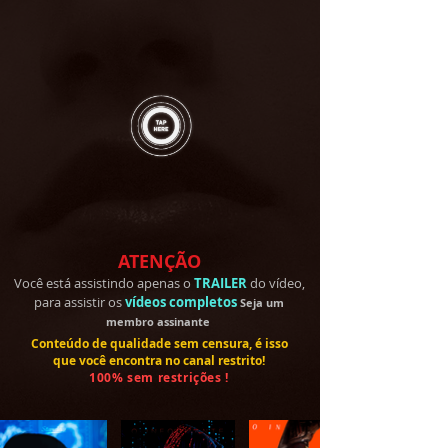
ATENÇÃO
Você está assistindo apenas o
TRAILER
do vídeo,
para assistir os
vídeos completos
Seja um
membro
assinante
Conteúdo de qualidade sem censura, é isso
que você encontra no canal restrito!
100% sem restrições !