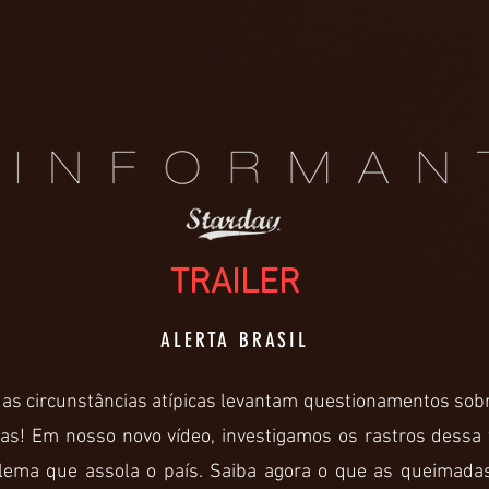
TRAILER
ALERTA BRASIL
 as circunstâncias atípicas levantam questionamentos sob
das! Em nosso novo vídeo, investigamos os rastros dess
blema que assola o país. Saiba agora o que as queimad