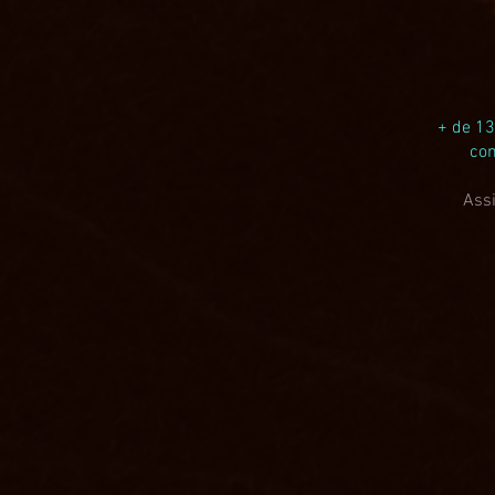
+ de 13
com
Assi