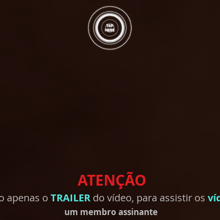
ATENÇÃO
do apenas o
TRAILER
do vídeo, para assistir os
ví
um membro
assinante