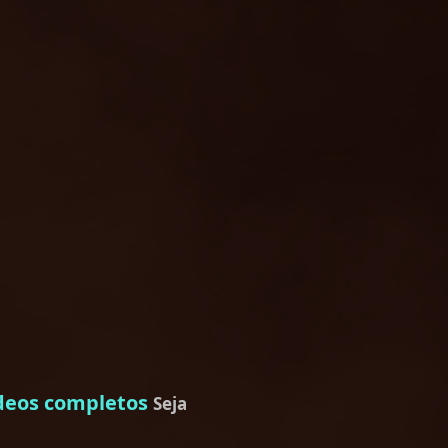
deos completos
Seja