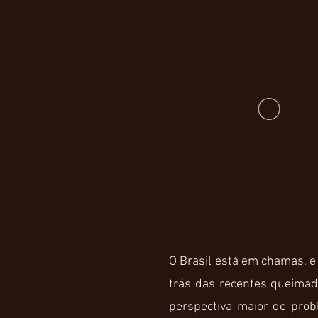
O Brasil está em chamas, e
trás das recentes queima
perspectiva maior do pro