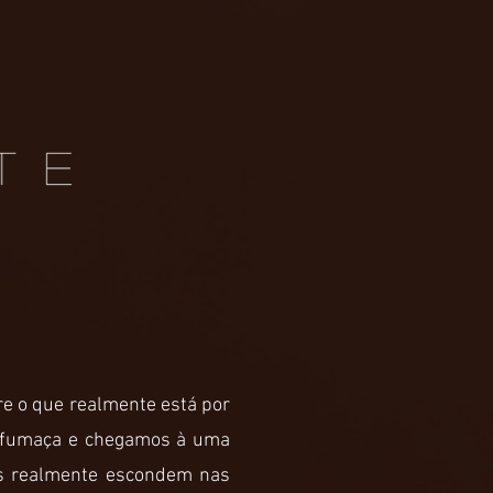
re o que realmente está por
a fumaça e chegamos à uma
as realmente escondem nas