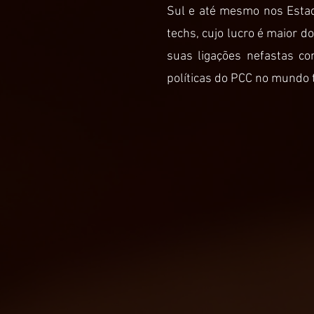
Sul e até mesmo nos Estad
techs, cujo lucro é maior 
suas ligações nefastas co
políticas do PCC no mundo 