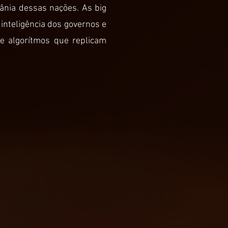
ânia dessas nações. As big
inteligência dos governos e
de algorítmos que replicam