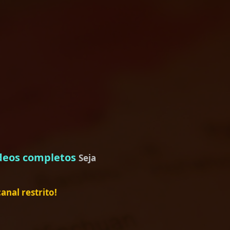
deos completos
Seja
nal restrito!