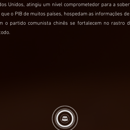
os Unidos, atingiu um nível comprometedor para a sober
do que o PIB de muitos países, hospedam as informações de 
m o partido comunista chinês se fortalecem no rastro 
todo.