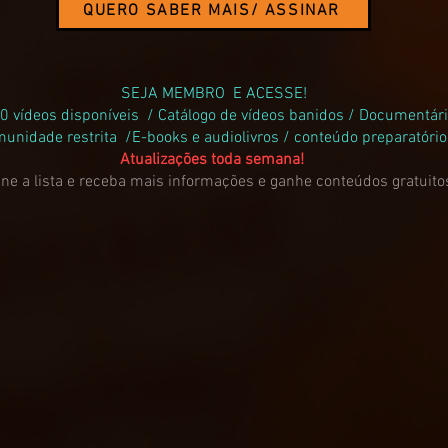
QUERO SABER MAIS/ ASSINAR
SEJA MEMBRO E ACESSE!
0 vídeos disponíveis / Catálogo de vídeos banidos / Documentár
unidade restrita /E-books e audiolivros / conteúdo preparatóri
Atualizações toda semana!
ne a lista e receba mais informações e ganhe conteúdos gratuito