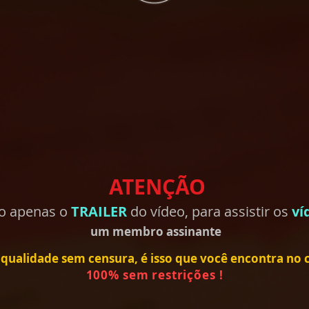
ATENÇÃO
do apenas o
TRAILER
do vídeo, para assistir os
ví
um membro
assinante
qualidade sem censura, é isso que você encontra no ca
100% sem restrições !